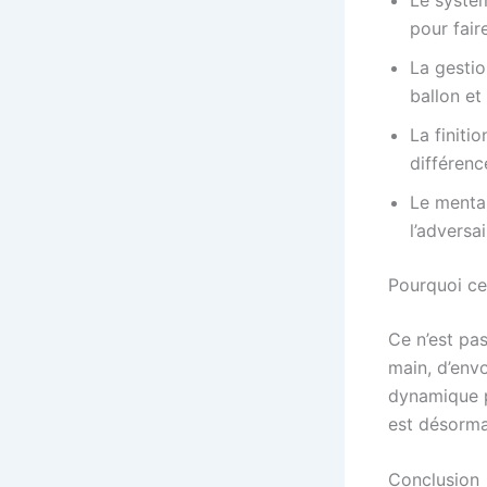
pour fair
La gestio
ballon et
La finiti
différenc
Le mental
l’adversa
Pourquoi ce
Ce n’est pas
main, d’env
dynamique po
est désorma
Conclusion