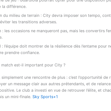
e la différence.
n du milieu de terrain : City devra imposer son tempo, contr
 éviter les transitions adverses.
on : les occasions ne manqueront pas, mais les convertirs fer
e.
 : l’équipe doit montrer de la résilience dès l’entame pour n
ire prendre confiance.
 match est-il important pour City ?
 simplement une rencontre de plus : c’est l’opportunité de 
oyer un message clair aux autres prétendants, et de relance
sitive. Le club a investi en vue de retrouver l’élite, et ch
is un mini-finale.
Sky Sports+1