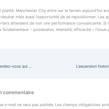
 planté. Manchester City entre sur le terrain aujourd’hui av
résultat mais aussi l’opportunité de se repositionner. Les s
orters attendent de voir une performance convaincante. Si 
 fondamentaux – possession, intensité, efficacité – l’issue p
El Clásico – Un rendez-vous qui dépasse le simple match
un commentaire
se e-mail ne sera pas publiée.
Les champs obligatoires sont