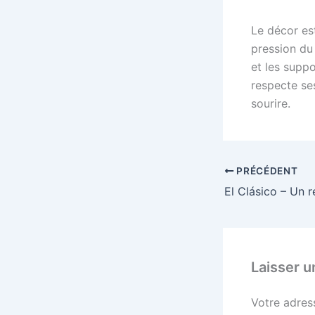
Le décor est
pression du 
et les supp
respecte ses
sourire.
PRÉCÉDENT
Laisser 
Votre adres