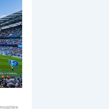
atmosphère