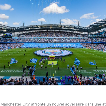
, Manchester City affronte un nouvel adversaire dans une 