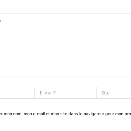
E-
Site
mail*
er mon nom, mon e-mail et mon site dans le navigateur pour mon pr