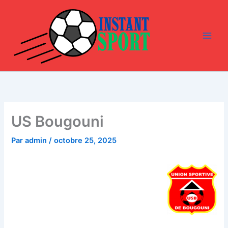
Aller
au
contenu
US Bougouni
Par
admin
/
octobre 25, 2025