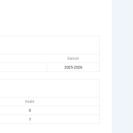
Saison
2025-2026
Goals
0
1