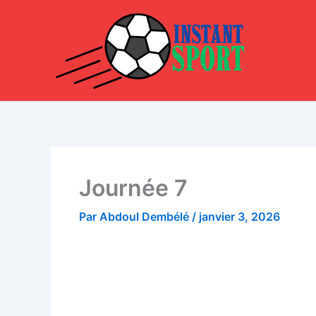
Aller
au
contenu
Journée 7
Par
Abdoul Dembélé
/
janvier 3, 2026