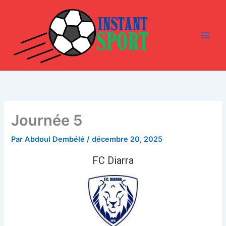
Aller
au
contenu
Journée 5
Par
Abdoul Dembélé
/
décembre 20, 2025
FC Diarra