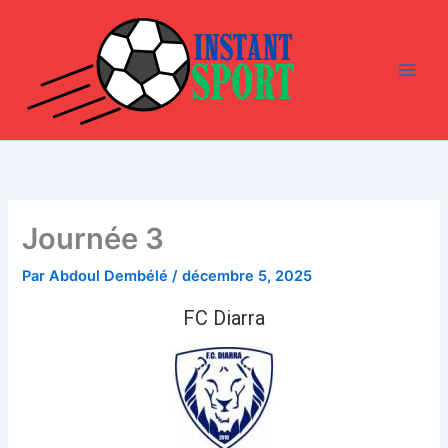
Aller
au
contenu
Journée 3
Par
Abdoul Dembélé
/
décembre 5, 2025
FC Diarra