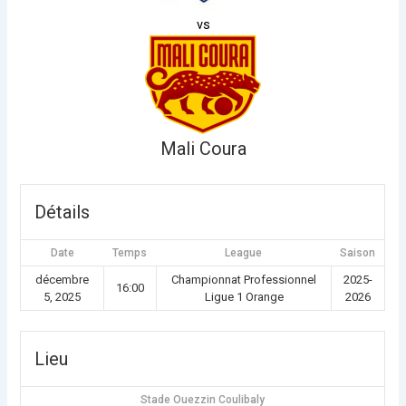
vs
Mali Coura
Détails
Date
Temps
League
Saison
décembre
Championnat Professionnel
2025-
16:00
5, 2025
Ligue 1 Orange
2026
Lieu
Stade Ouezzin Coulibaly