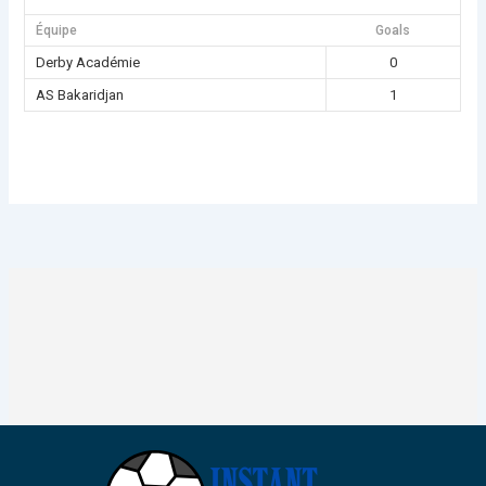
Équipe
Goals
Derby Académie
0
AS Bakaridjan
1