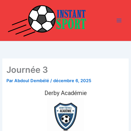
Aller
au
contenu
Journée 3
Par
Abdoul Dembélé
/
décembre 6, 2025
Derby Académie