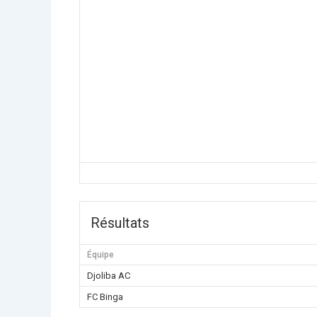
Résultats
Équipe
Djoliba AC
FC Binga