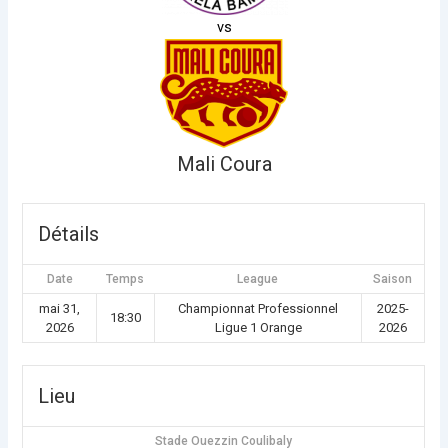
vs
Mali Coura
Détails
Date
Temps
League
Saison
mai 31,
Championnat Professionnel
2025-
18:30
2026
Ligue 1 Orange
2026
Lieu
Stade Ouezzin Coulibaly