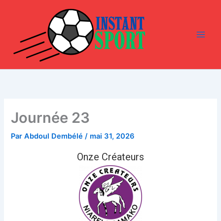
Aller
au
contenu
Journée 23
Par
Abdoul Dembélé
/
mai 31, 2026
Onze Créateurs