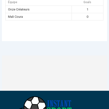
Équipe
Goals
Onze Créateurs
1
Mali Coura
0