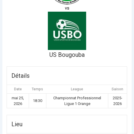
vs
US Bougouba
Détails
Date
Temps
League
Saison
mai 25,
Championnat Professionnel
2025-
18:30
2026
Ligue 1 Orange
2026
Lieu