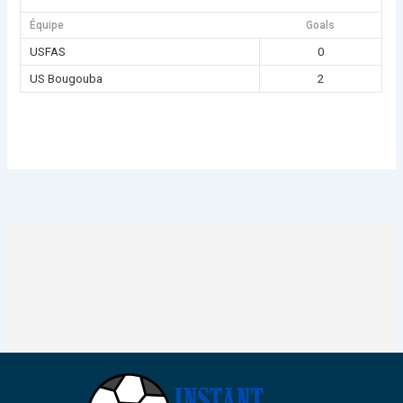
Équipe
Goals
USFAS
0
US Bougouba
2