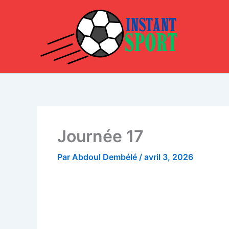
Aller
au
contenu
Journée 17
Par
Abdoul Dembélé
/
avril 3, 2026