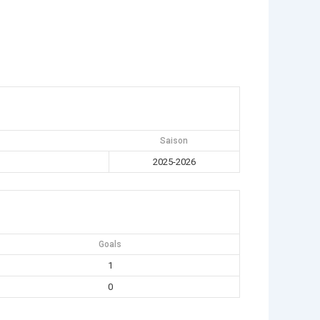
Saison
2025-2026
Goals
1
0