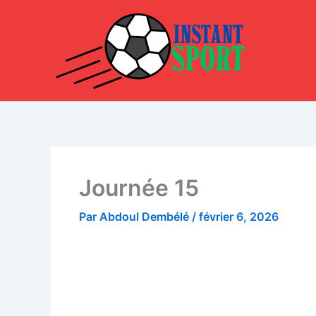
Aller
au
contenu
Journée 15
Par
Abdoul Dembélé
/
février 6, 2026