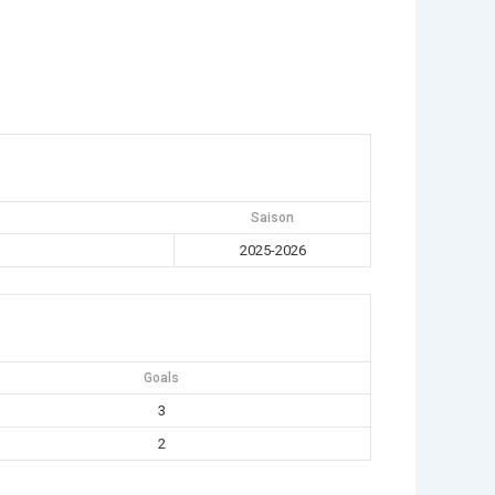
Saison
2025-2026
Goals
3
2