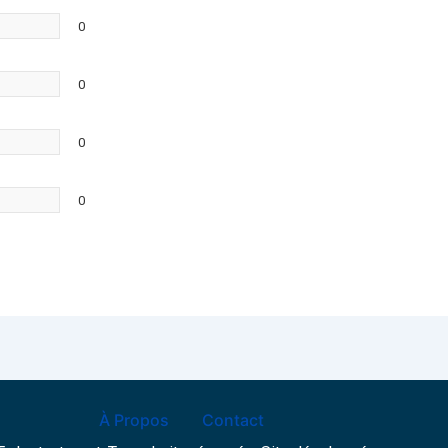
0
0
0
0
À Propos
Contact