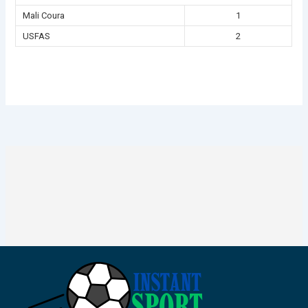
Mali Coura
1
USFAS
2