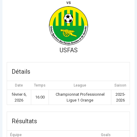
vs
USFAS
Détails
Date
Temps
League
Saison
février 6,
Championnat Professionnel
2025-
16:00
2026
Ligue 1 Orange
2026
Résultats
Équipe
Goals