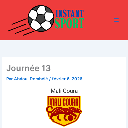
Aller
au
contenu
Journée 13
Par
Abdoul Dembélé
/
février 6, 2026
Mali Coura