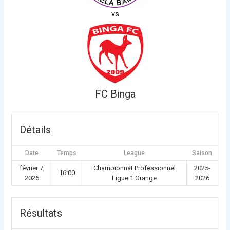
vs
FC Binga
Détails
Date
Temps
League
Saison
février 7,
Championnat Professionnel
2025-
16:00
2026
Ligue 1 Orange
2026
Résultats