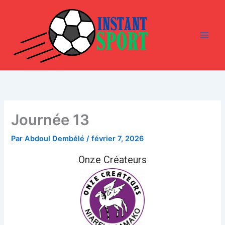
Aller
au
contenu
Journée 13
Par
Abdoul Dembélé
/
février 7, 2026
Onze Créateurs