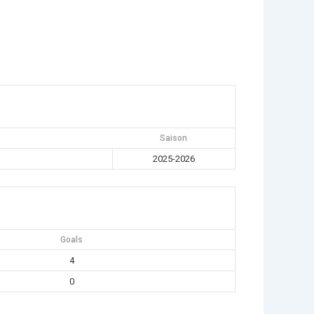
Saison
2025-2026
Goals
4
0