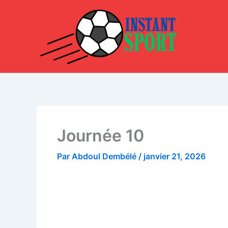
Aller
au
contenu
Journée 10
Par
Abdoul Dembélé
/
janvier 21, 2026