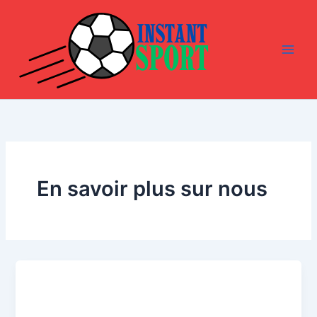
Aller
au
contenu
En savoir plus sur nous